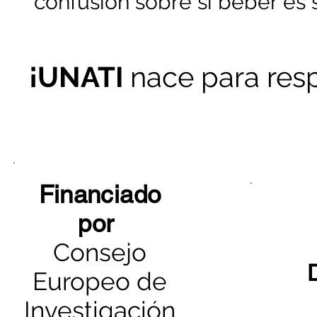
confusión sobre si beber es 
¡UNATI
nace para res
Financiado
por
Consejo
Europeo de
Investigación