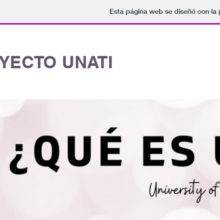
Esta página web se diseñó con la
YECTO UNATI